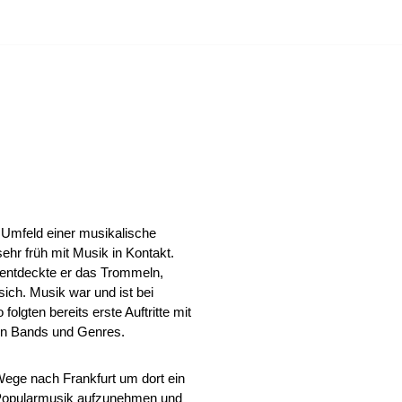
VENT
KONTAKT
Umfeld einer musikalische
hr früh mit Musik in Kontakt.
 entdeckte er das Trommeln,
ich. Musik war und ist bei
olgten bereits erste Auftritte mit
hen Bands und Genres.
Wege nach Frankfurt um dort ein
Popularmusik aufzunehmen und