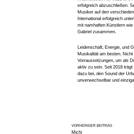
erfolgreich abzuschließen. Se
Musiker auf den verschieden
International erfolgreich unt
mit namhaften Künstlern wie
Gabriel zusammen.
Leidenschaft, Energie, und 
Musikalität am besten. Nicht
Vorraussetzungen, um als D
aktiv zu sein. Seit 2018 träg
dazu bei, den Sound der Urb
unverwechselbar und einzigar
VORHERIGER BEITRAG
Michi