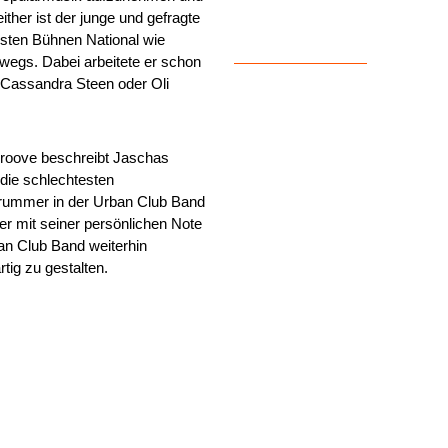
ither ist der junge und gefragte
sten Bühnen National wie
erwegs. Dabei arbeitete er schon
 Cassandra Steen oder Oli
Groove beschreibt Jaschas
 die schlechtesten
rummer in der Urban Club Band
t er mit seiner persönlichen Note
an Club Band weiterhin
tig zu gestalten.