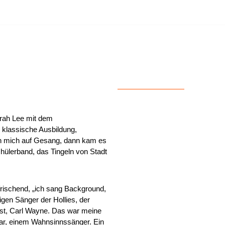
VENT
KONTAKT
rah Lee mit dem
e klassische Ausbildung,
ch mich auf Gesang, dann kam es
hülerband, das Tingeln von Stadt
frischend, „ich sang Background,
gen Sänger der Hollies, der
ist, Carl Wayne. Das war meine
tar, einem Wahnsinnssänger. Ein