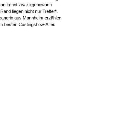
man kennt zwar irgendwann
and liegen nicht nur Treffer“.
reanerin aus Mannheim erzählen
im besten Castingshow-Alter.