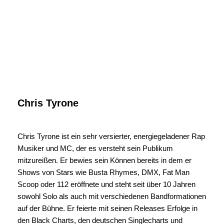
MENU
Zum
Inhalt
springen
Chris Tyrone
Chris Tyrone ist ein sehr versierter, energiegeladener Rap
Musiker und MC, der es versteht sein Publikum
mitzureißen. Er bewies sein Können bereits in dem er
Shows von Stars wie Busta Rhymes, DMX, Fat Man
Scoop oder 112 eröffnete und steht seit über 10 Jahren
sowohl Solo als auch mit verschiedenen Bandformationen
auf der Bühne. Er feierte mit seinen Releases Erfolge in
den Black Charts, den deutschen Singlecharts und