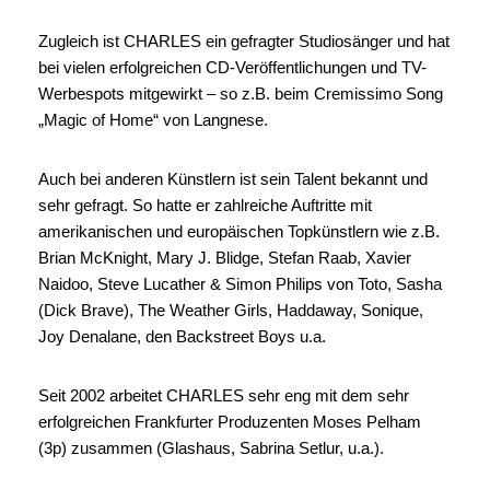
Zugleich ist CHARLES ein gefragter Studiosänger und hat
bei vielen erfolgreichen CD-Veröffentlichungen und TV-
Werbespots mitgewirkt – so z.B. beim Cremissimo Song
„Magic of Home“ von Langnese.
Auch bei anderen Künstlern ist sein Talent bekannt und
sehr gefragt. So hatte er zahlreiche Auftritte mit
amerikanischen und europäischen Topkünstlern wie z.B.
Brian McKnight, Mary J. Blidge, Stefan Raab, Xavier
Naidoo, Steve Lucather & Simon Philips von Toto, Sasha
(Dick Brave), The Weather Girls, Haddaway, Sonique,
Joy Denalane, den Backstreet Boys u.a.
Seit 2002 arbeitet CHARLES sehr eng mit dem sehr
erfolgreichen Frankfurter Produzenten Moses Pelham
(3p) zusammen (Glashaus, Sabrina Setlur, u.a.).