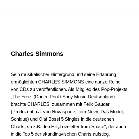
MENU
Zum
Inhalt
springen
Charles Simmons
Sein musikalischer Hintergrund und seine Erfahrung
ermöglichten CHARLES SIMMONS eine ganze Reihe
von CDs zu veröffentlichen. Als Mitglied des Pop-Projekts
„The Free“ (Dance Pool / Sony Music Deutschland)
brachte CHARLES, zusammen mit Felix Gauder
(Produzent u.a. von Novaspace, Tom Novy, Das Modul,
Sonique) und Olaf Bossi 5 Singles in die deutschen
Charts, so z.B. den Hit „Loveletter from Space“, der auch
in die Top 5 der skandinavischen Charts aufstieg.